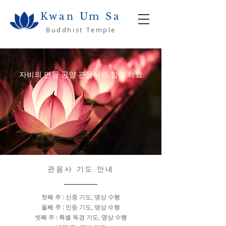
Kwan Um Sa
Buddhist Temple
자비의 연등 공양 관음사와 함께 해요
관음사 기도 안내
첫째 주 : 신중 기도, 명상 수행
둘째 주 : 인등 기도, 명상 수행
셋째 주 : 특별 독경 기도, 명상 수행