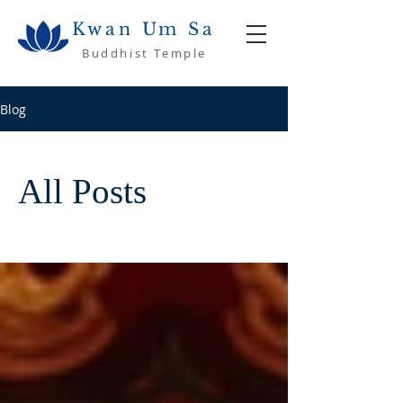
Kwan Um Sa
Buddhist Temple
Blog
All Posts